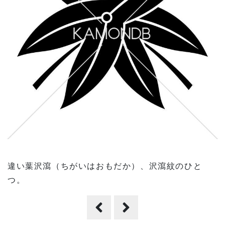
違い葉沢瀉（ちがいはおもだか）、沢瀉紋のひと
つ。