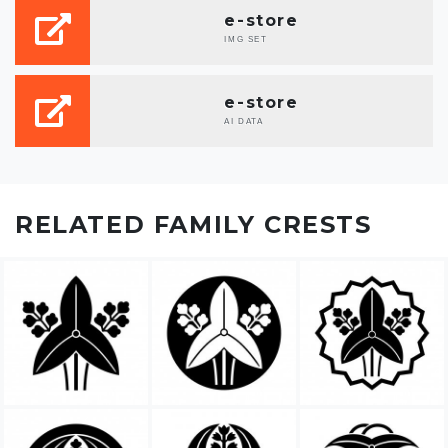
e-store
IMG SET
e-store
AI DATA
RELATED FAMILY CRESTS