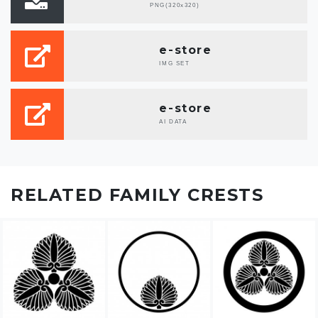
PNG(320x320)
e-store
IMG SET
e-store
AI DATA
RELATED FAMILY CRESTS