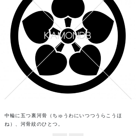
中輪に五つ裏河骨（ちゅうわにいつつうらこうほ
ね）、河骨紋のひとつ。