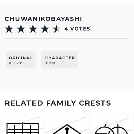
CHUWANIKOBAYASHI
4
VOTES
ORIGINAL
CHARACTER
オリジナル
文字紋
RELATED FAMILY CRESTS