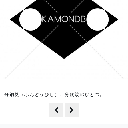
分銅菱（ふんどうびし）、分銅紋のひとつ。