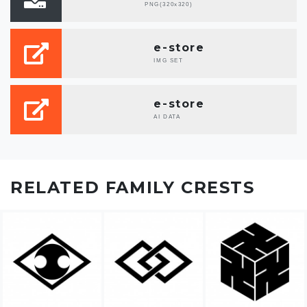
PNG(320x320)
e-store
IMG SET
e-store
AI DATA
RELATED FAMILY CRESTS