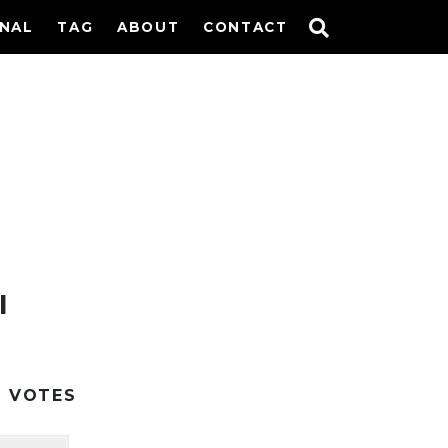
INAL
TAG
ABOUT
CONTACT
I
2
VOTES