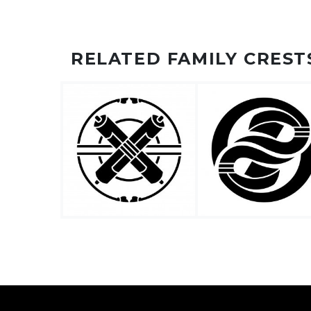
RELATED FAMILY CREST