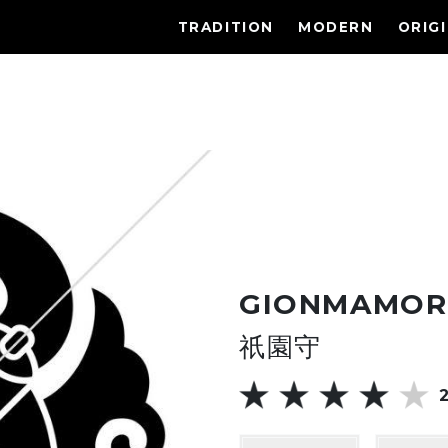
TRADITION
MODERN
ORIG
GIONMAMOR
祇園守