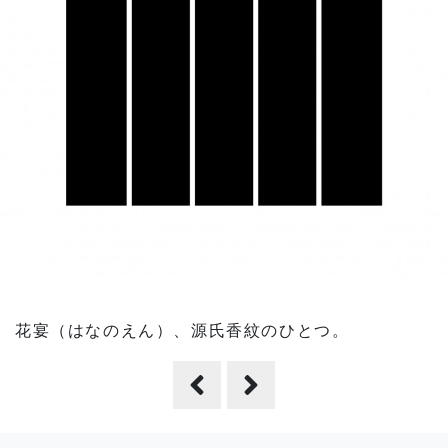
花宴（はなのえん）、源氏香紋のひとつ。