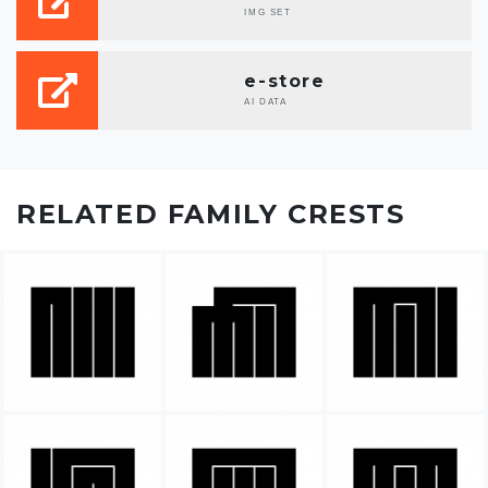
IMG SET
e-store
AI DATA
RELATED FAMILY CRESTS