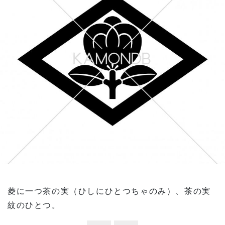
菱に一つ茶の実（ひしにひとつちゃのみ）、茶の実
紋のひとつ。