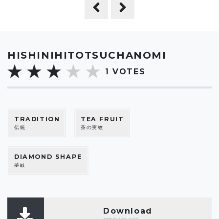
HISHINIHITOTSUCHANOMI
1
VOTES
TRADITION
TEA FRUIT
伝統
茶の実紋
DIAMOND SHAPE
菱紋
Download