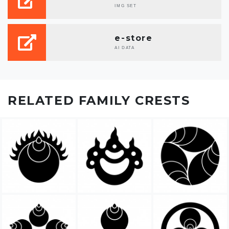
IMG SET
e-store
AI DATA
RELATED FAMILY CRESTS