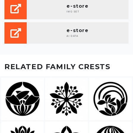
e-store
IMG SET
e-store
AI DATA
RELATED FAMILY CRESTS