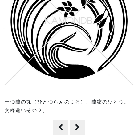
一つ蘭の丸（ひとつらんのまる）、蘭紋のひとつ。
文様違いその２。