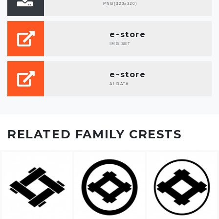
PNG(320x320)
e-store
IMG SET
e-store
AI DATA
RELATED FAMILY CRESTS