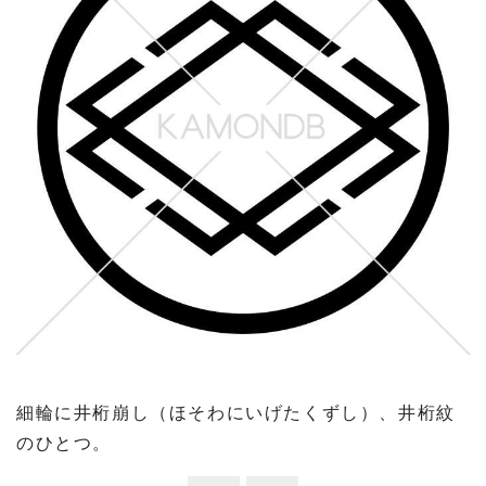
細輪に井桁崩し（ほそわにいげたくずし）、井桁紋
のひとつ。