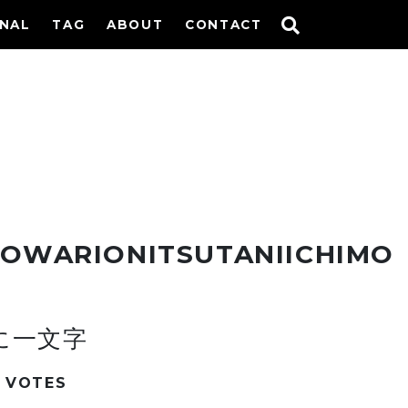
INAL
TAG
ABOUT
CONTACT
OWARIONITSUTANIICHIMO
に一文字
VOTES