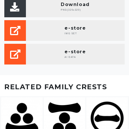
Download
PNG(320x320)
e-store
IMG SET
e-store
AI DATA
RELATED FAMILY CRESTS