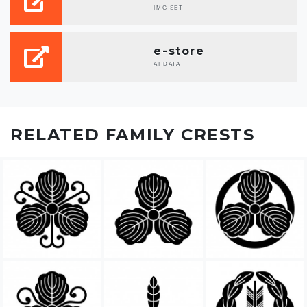
IMG SET
e-store
AI DATA
RELATED FAMILY CRESTS