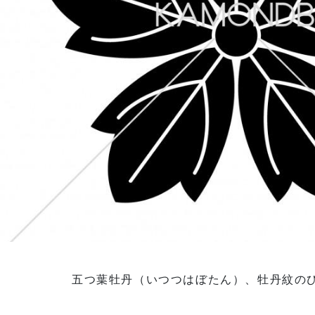
五つ葉牡丹（いつつはぼたん）、牡丹紋の