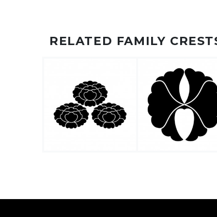
RELATED FAMILY CREST