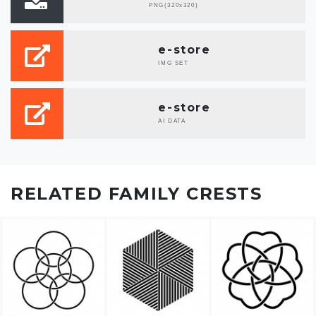
PNG(320x320)
e-store
IMG SET
e-store
AI DATA
RELATED FAMILY CRESTS