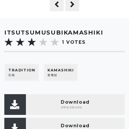
ITSUTSUMUSUBIKAMASHIKI
1
VOTES
TRADITION
KAMASHIKI
伝統
釜敷紋
Download
JPEG(320x320)
Download