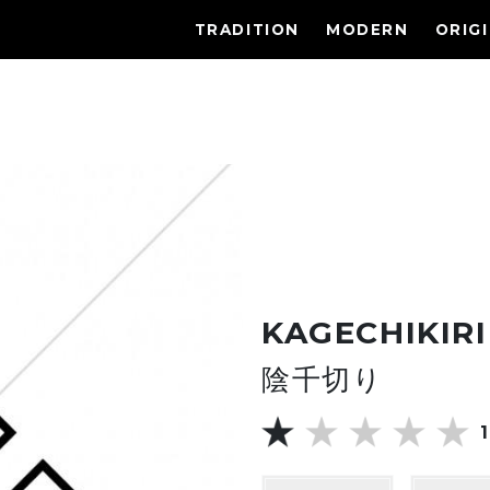
TRADITION
MODERN
ORIG
KAGECHIKIRI
陰千切り
1