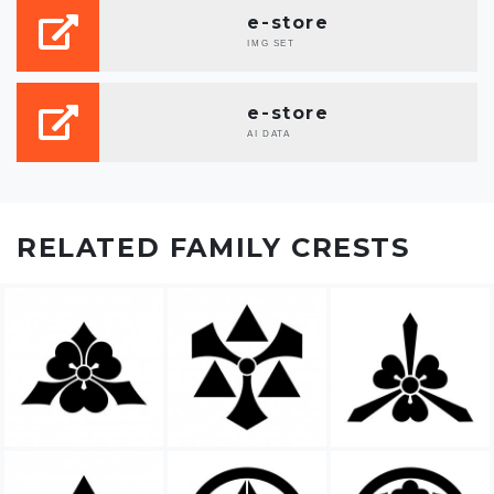
e-store
IMG SET
e-store
AI DATA
RELATED FAMILY CRESTS