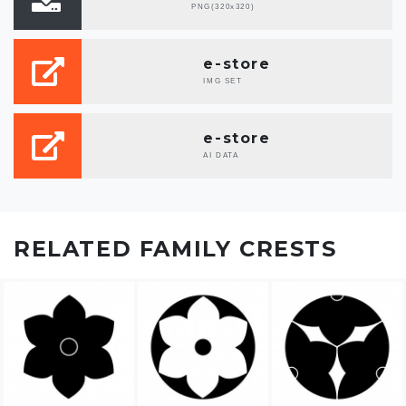
PNG(320x320)
e-store
IMG SET
e-store
AI DATA
RELATED FAMILY CRESTS