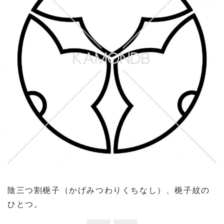
陰三つ割梔子（かげみつわりくちなし）、梔子紋の
ひとつ。