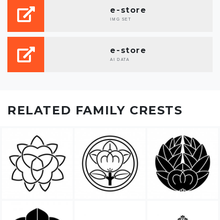
e-store
IMG SET
e-store
AI DATA
RELATED FAMILY CRESTS