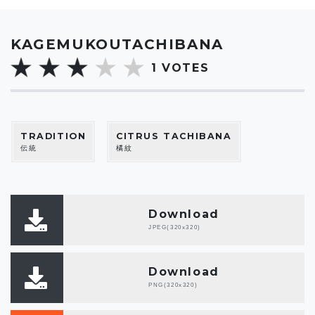
KAGEMUKOUTACHIBANA
1
VOTES
TRADITION
CITRUS TACHIBANA
伝統
橘紋
Download
JPEG(320x320)
Download
PNG(320x320)