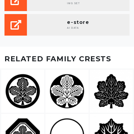
IMG SET
e-store
AI DATA
RELATED FAMILY CRESTS