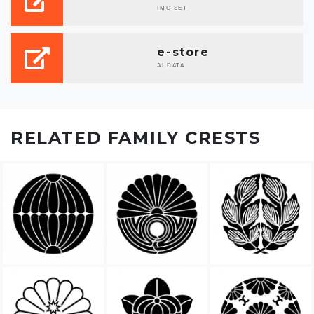
IMG SET
e-store
AI DATA
RELATED FAMILY CRESTS