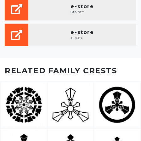
e-store
IMG SET
e-store
AI DATA
RELATED FAMILY CRESTS