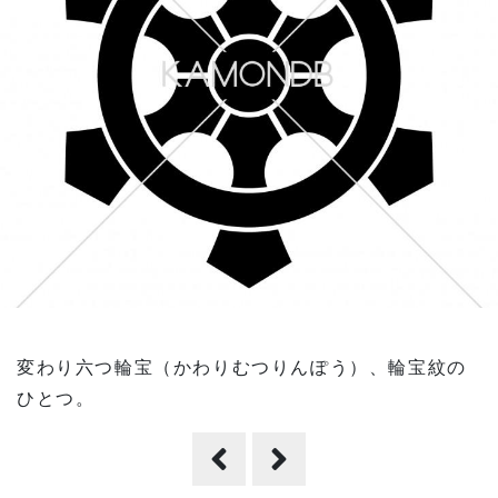
変わり六つ輪宝（かわりむつりんぽう）、輪宝紋の
ひとつ。