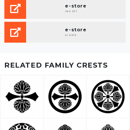
e-store
IMG SET
e-store
AI DATA
RELATED FAMILY CRESTS