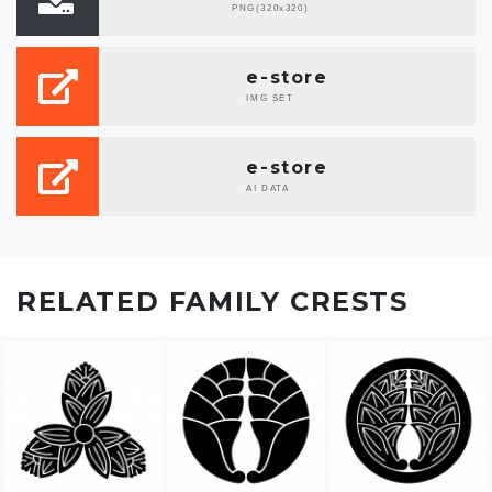
PNG(320x320)
e-store
IMG SET
e-store
AI DATA
RELATED FAMILY CRESTS