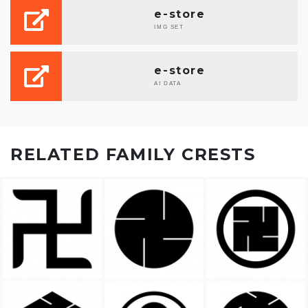
e-store
IMG SET
e-store
AI DATA
RELATED FAMILY CRESTS