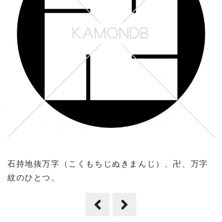
石持地抜万字（こくもちじぬきまんじ）、卍、万字
紋のひとつ。