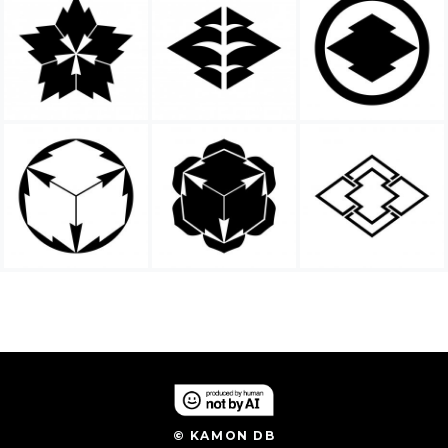
© KAMON DB