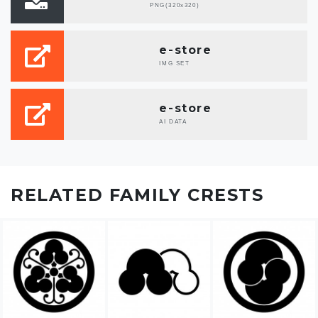
PNG(320x320)
e-store
IMG SET
e-store
AI DATA
RELATED FAMILY CRESTS