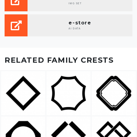
IMG SET
e-store
AI DATA
RELATED FAMILY CRESTS