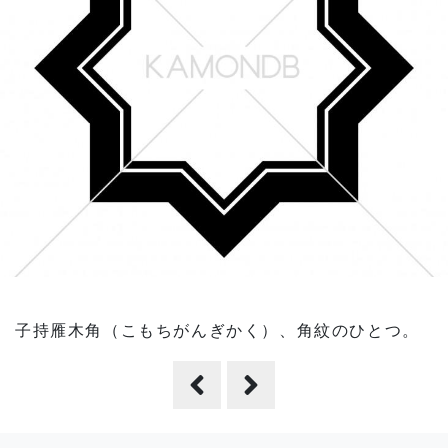
子持雁木角（こもちがんぎかく）、角紋のひとつ。