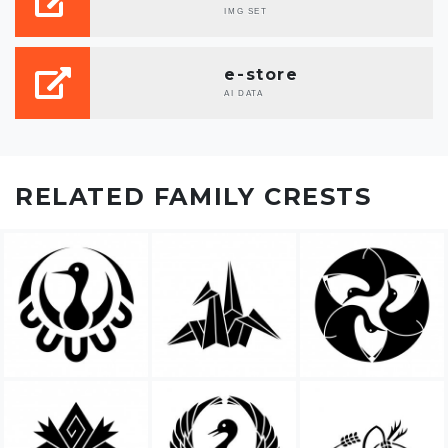
IMG SET
e-store
AI DATA
RELATED FAMILY CRESTS