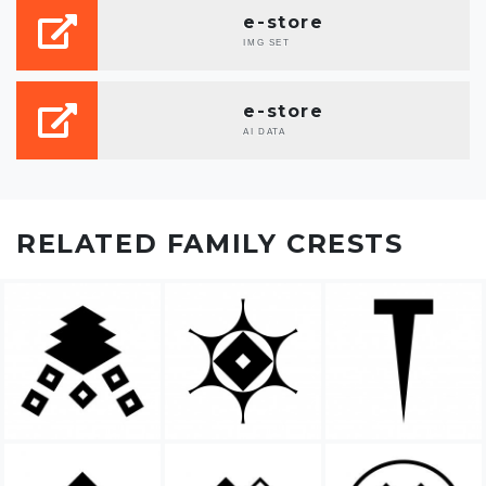
e-store
IMG SET
e-store
AI DATA
RELATED FAMILY CRESTS