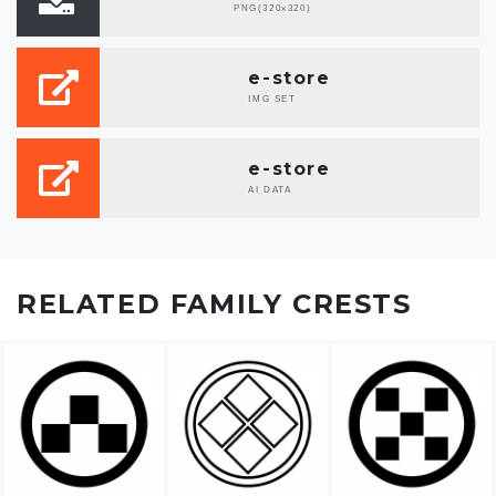
PNG(320x320)
e-store
IMG SET
e-store
AI DATA
RELATED FAMILY CRESTS