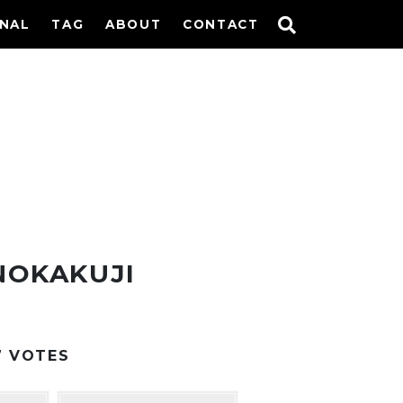
INAL
TAG
ABOUT
CONTACT
NOKAKUJI
7
VOTES