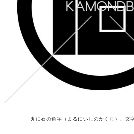
丸に石の角字（まるにいしのかくじ）、文