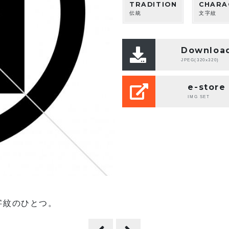
TRADITION
CHARA
伝統
文字紋
Downloa
JPEG(320x320)
e-store
IMG SET
字紋のひとつ。