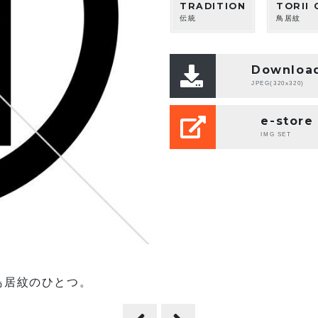
TRADITION
TORII 
伝統
鳥居紋
Downloa
JPEG(320x320)
e-store
IMG SET
鳥居紋のひとつ。