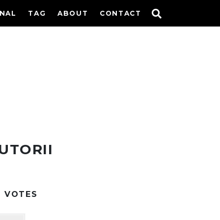
INAL
TAG
ABOUT
CONTACT
UTORII
2
VOTES