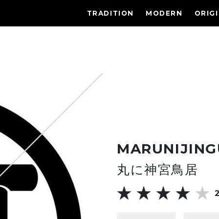
TRADITION
MODERN
ORIG
MARUNIJING
丸に神宮鳥居