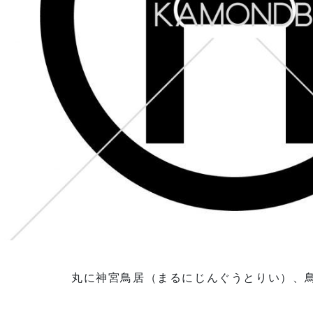
丸に神宮鳥居（まるにじんぐうとりい）、