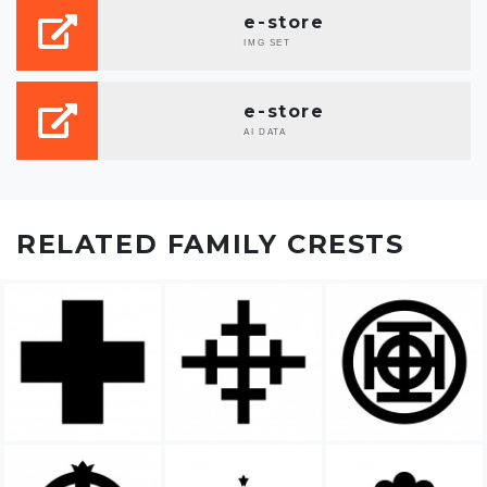
e-store
IMG SET
e-store
AI DATA
RELATED FAMILY CRESTS