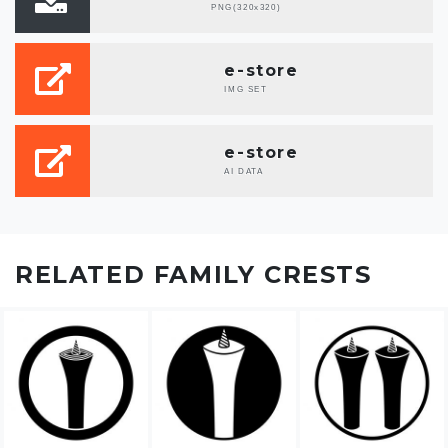
PNG(320x320)
e-store
IMG SET
e-store
AI DATA
RELATED FAMILY CRESTS