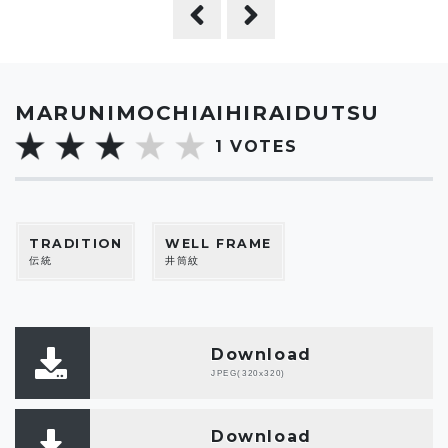
MARUNIMOCHIAIHIRAIDUTSU
1
VOTES
TRADITION
WELL FRAME
伝統
井筒紋
Download
JPEG(320x320)
Download