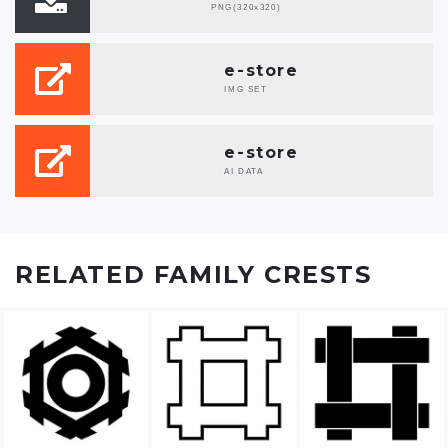
PNG(320x320)
e-store
IMG SET
e-store
AI DATA
RELATED FAMILY CRESTS