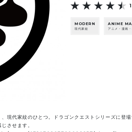
MODERN
ANIME M
現代家紋
アニメ・漫画・
）、現代家紋のひとつ。ドラゴンクエストシリーズに登場
感じさせます。