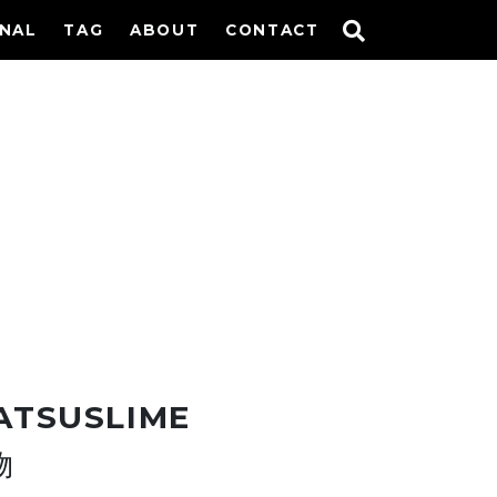
INAL
TAG
ABOUT
CONTACT
ATSUSLIME
物