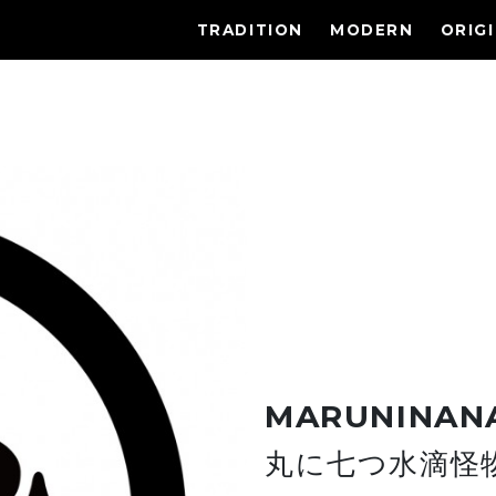
TRADITION
MODERN
ORIG
MARUNINAN
丸に七つ水滴怪