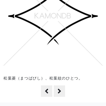
松葉菱（まつばびし）、松葉紋のひとつ。