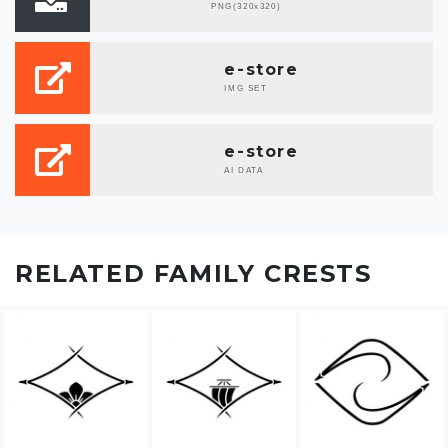
PNG(320x320)
e-store
IMG SET
e-store
AI DATA
RELATED FAMILY CRESTS