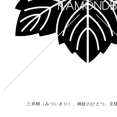
三井桐（みついきり）、桐紋のひとつ。文