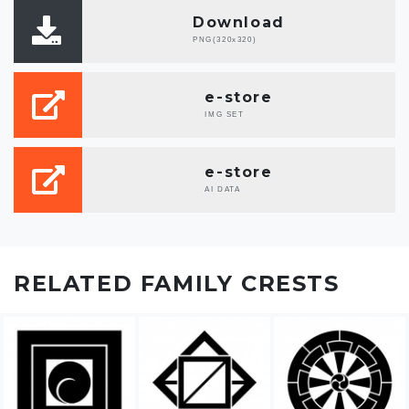
Download
PNG(320x320)
e-store
IMG SET
e-store
AI DATA
RELATED FAMILY CRESTS