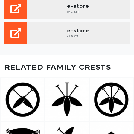
e-store
IMG SET
e-store
AI DATA
RELATED FAMILY CRESTS