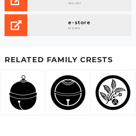
IMG SET
e-store
AI DATA
RELATED FAMILY CRESTS