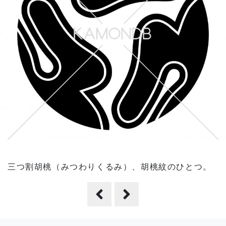
三つ割胡桃（みつわりくるみ）、胡桃紋のひとつ。