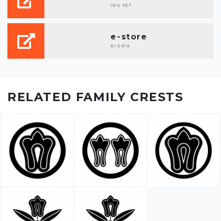
IMG SET
e-store
AI DATA
RELATED FAMILY CRESTS