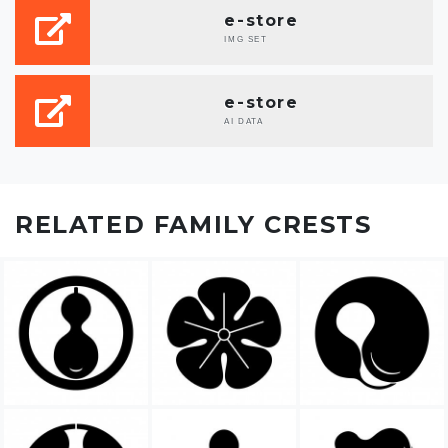
e-store
IMG SET
e-store
AI DATA
RELATED FAMILY CRESTS