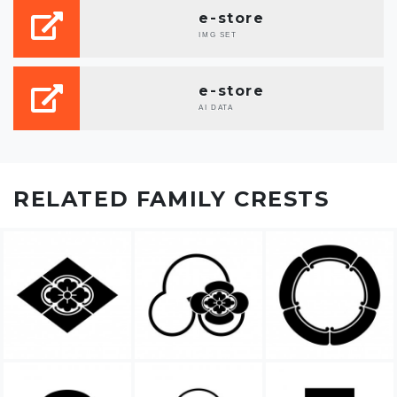
e-store
IMG SET
e-store
AI DATA
RELATED FAMILY CRESTS