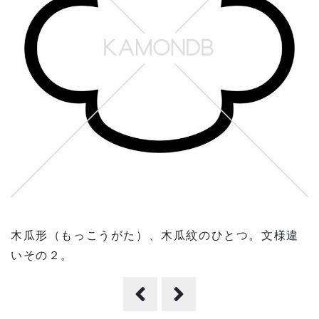
木瓜形（もっこうがた）、木瓜紋のひとつ。文様違
いその２。