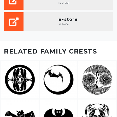
IMG SET
e-store
AI DATA
RELATED FAMILY CRESTS