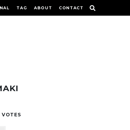
INAL
TAG
ABOUT
CONTACT
MAKI
VOTES