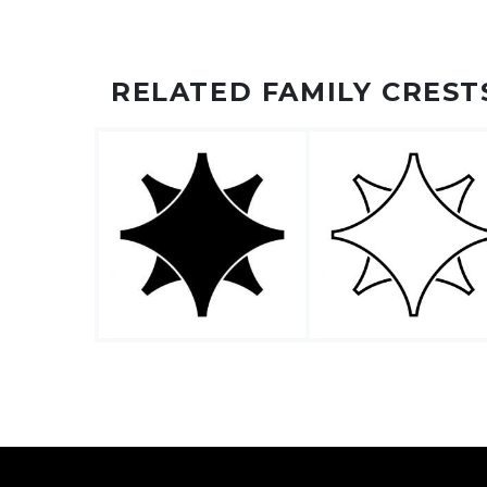
RELATED FAMILY CREST