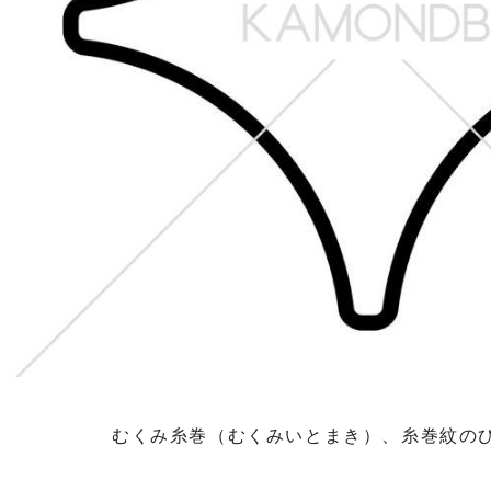
むくみ糸巻（むくみいとまき）、糸巻紋の