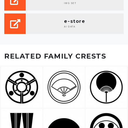
IMG SET
e-store
AI DATA
RELATED FAMILY CRESTS