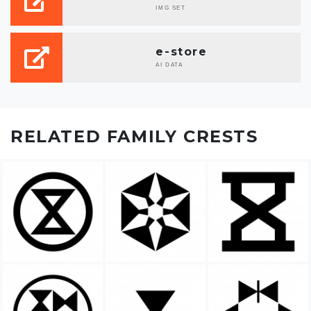
IMG SET
e-store
AI DATA
RELATED FAMILY CRESTS