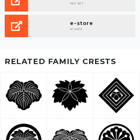
IMG SET
e-store
AI DATA
RELATED FAMILY CRESTS