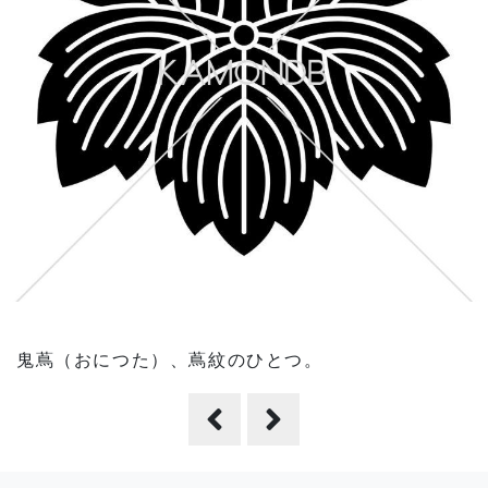
鬼蔦（おにつた）、蔦紋のひとつ。